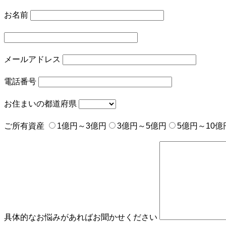
お名前
メールアドレス
電話番号
お住まいの都道府県
ご所有資産
1億円～3億円
3億円～5億円
5億円～10億
具体的なお悩みがあればお聞かせください