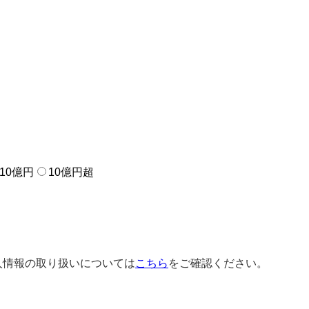
10億円
10億円超
人情報の取り扱いについては
こちら
をご確認ください。